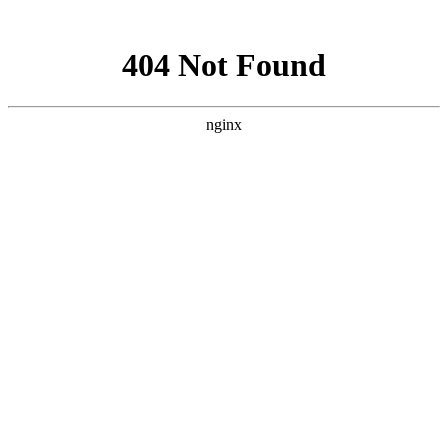
网站地图
网站地图
请登录
注册
微信登录
二维码
查看手机网站
收藏本站
服务分类
我的资料
公司注册
百越财税
BAIYUE ACCOUNTING
首页
代理记账
关于我们
公司注册
财税百科
业务领域
资质办理
联系我们
有限公司注册
代理记账
知识产权