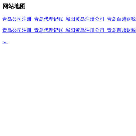
网站地图
青岛公司注册_青岛代理记账_城阳黄岛注册公司_青岛百越财税有
青岛公司注册_青岛代理记账_城阳黄岛注册公司_青岛百越财税有
-...